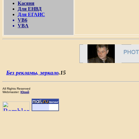
Касяня
Для ЕНВД
Для ЕГАИС
VB6
VBA
Без рекламы, зеркало
.15
All Rights Reserved
Webmaster:
Юрий