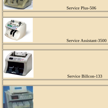
Service Plus-506
Service Assistant-3500
Service Billcon-133