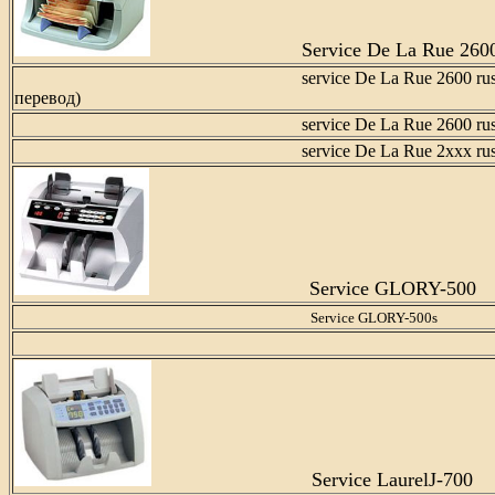
Service De La Rue 260
service De La Rue 2600 ru
перевод)
service De La Rue 2600 ru
service De La Rue 2xxx ru
Service GLORY-500
Service GLORY-500s
Service LaurelJ-700