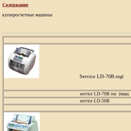
Содержание
купюросчетные машины
Service LD-70B
engl
service LD-70B rus
(маш.
service LD-50B