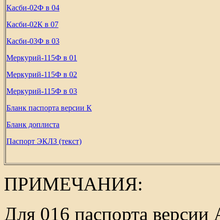
Касби-02Ф в 04
Касби-02К в 07
Касби-03Ф в 03
Меркурий-115Ф в 01
Меркурий-115Ф в 02
Меркурий-115Ф в 03
Бланк паспорта версии К
Бланк доплиста
Паспорт ЭКЛЗ (текст)
ПРИМЕЧАНИЯ:
Для 016 паспорта верси