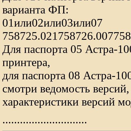
варианта ФП:
01или02или03или07
758725.021758726.007758
Для паспорта 05 Астра-1
принтера,
для паспорта 08 Астра-1
смотри ведомость версий,
характеристики версий мо
.............................