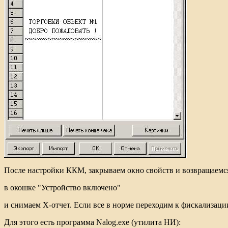
После настройки ККМ, закрываем окно свойств и возвращаемся
в окошке "Устройство включено"
и снимаем Х-отчет. Если все в норме переходим к фискализаци
Для этого есть программа Nalog.exe (утилита НИ):