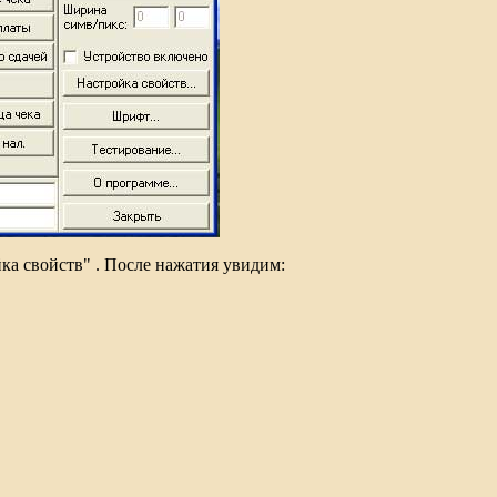
ка свойств" . После нажатия увидим: